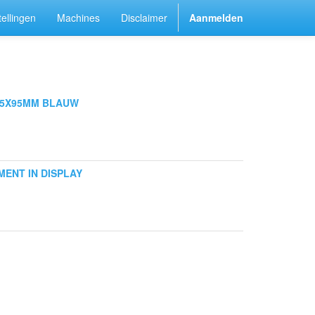
ellingen
Machines
Disclaimer
Aanmelden
95X95MM BLAUW
ENT IN DISPLAY