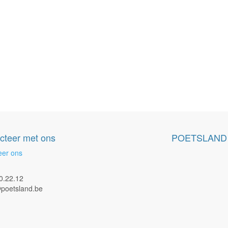
cteer met ons
POETSLAND
eer ons
0.22.12
poetsland.be