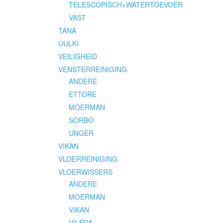
TELESCOPISCH+WATERTOEVOER
VAST
TANA
UULKI
VEILIGHEID
VENSTERREINIGING
ANDERE
ETTORE
MOERMAN
SORBO
UNGER
VIKAN
VLOERREINIGING
VLOERWISSERS
ANDERE
MOERMAN
VIKAN
VILEDA