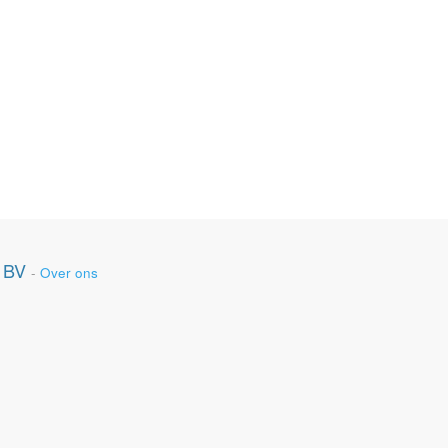
 BV
-
Over ons