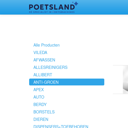
Alle Producten
VILEDA
AFWASSEN
ALLESREINIGERS
ALLIBERT
ANTI-GROEN
APEX
AUTO
BERDY
BORSTELS
DIEREN
DISPENSERS+TOEBEHOREN