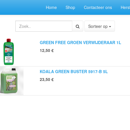
Home
Shop
Contacteer ons
Herst
Sorteer op
GREEN FREE GROEN VERWIJDERAAR 1L
12,50
€
KOALA GREEN BUSTER 5917-B 5L
23,50
€