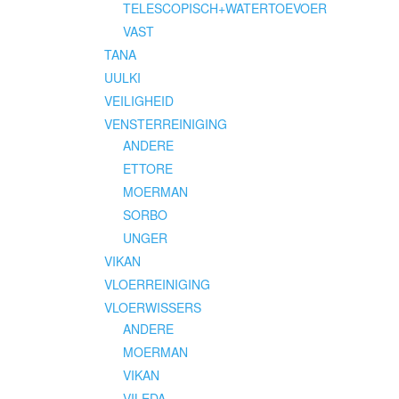
TELESCOPISCH+WATERTOEVOER
VAST
TANA
UULKI
VEILIGHEID
VENSTERREINIGING
ANDERE
ETTORE
MOERMAN
SORBO
UNGER
VIKAN
VLOERREINIGING
VLOERWISSERS
ANDERE
MOERMAN
VIKAN
VILEDA