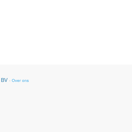
 BV
-
Over ons