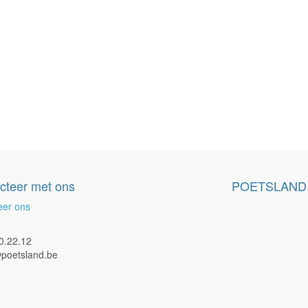
cteer met ons
POETSLAND
eer ons
0.22.12
poetsland.be