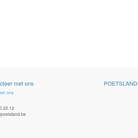
cteer met ons
POETSLAND
eer ons
0.22.12
poetsland.be