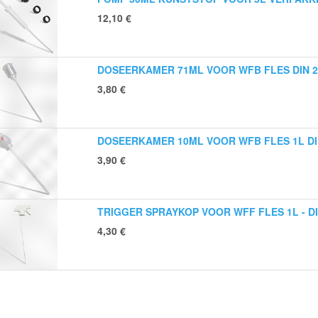
12,10
€
DOSEERKAMER 71ML VOOR WFB FLES DIN 2
3,80
€
DOSEERKAMER 10ML VOOR WFB FLES 1L DIN
3,90
€
TRIGGER SPRAYKOP VOOR WFF FLES 1L - DI
4,30
€