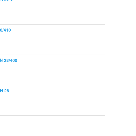
8/410
 28/400
N 28