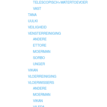
TELESCOPISCH+WATERTOEVOER
VAST
TANA
UULKI
VEILIGHEID
VENSTERREINIGING
ANDERE
ETTORE
MOERMAN
SORBO
UNGER
VIKAN
VLOERREINIGING
VLOERWISSERS
ANDERE
MOERMAN
VIKAN
VILEDA