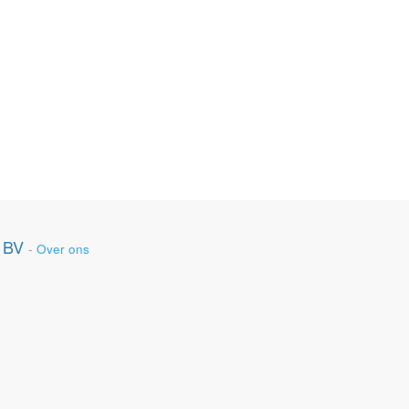
 BV
-
Over ons