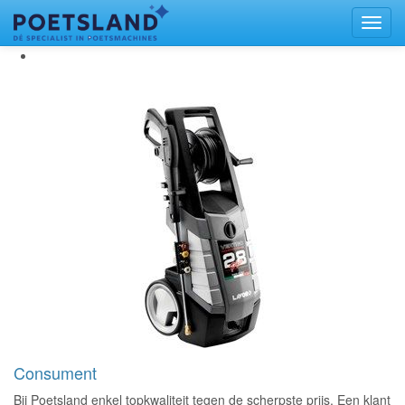
Toggl
naviga
Consument
Bij Poetsland enkel topkwaliteit tegen de scherpste prijs. Een klant