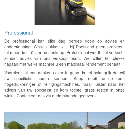
Professional
De professional kan elke dag beroep doen op advies en
ondersteuning. Wisselstukken zijn bij Poetsland geen probleem
tot meer dan 10 jaar na aankoop. Professional wordt niet verkocht
zonder advies van ons verkoop team. We willen ter plekke
nagaan met welke machine u een maximaal rendement behaalt.
Vooraleer tot een aankoop over te gaan, is het belangrijk dat wij
uw specifieke noden kennen. Koop nooit online een
hogedrukreiniger of reinigingsmachines, maar luister naar het
advies van uw specialist en kom toestel gratis testen in onze
winkel.Contacteer ons via onderstaande gegevens.