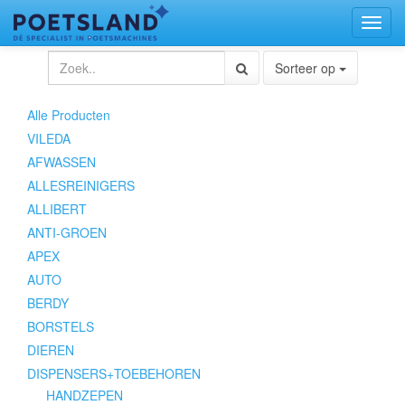
Toggl
naviga
Sorteer op
Alle Producten
VILEDA
AFWASSEN
ALLESREINIGERS
ALLIBERT
ANTI-GROEN
APEX
AUTO
BERDY
BORSTELS
DIEREN
DISPENSERS+TOEBEHOREN
HANDZEPEN