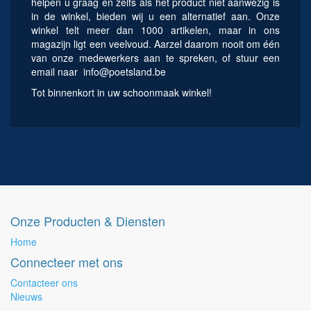
helpen u graag en zelfs als het product niet aanwezig is
in de winkel, bieden wij u een alternatief aan. Onze
winkel telt meer dan 1000 artikelen, maar in ons
magazijn ligt een veelvoud. Aarzel daarom nooit om één
van onze medewerkers aan te spreken, of stuur een
email naar
info@poetsland.be
Tot binnenkort in uw schoonmaak winkel!
Onze Producten & Diensten
Home
Connecteer met ons
Contacteer ons
Nieuws