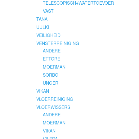
TELESCOPISCH+WATERTOEVOER
VAST
TANA
UULKI
VEILIGHEID
VENSTERREINIGING
ANDERE
ETTORE
MOERMAN
SORBO
UNGER
VIKAN
VLOERREINIGING
VLOERWISSERS
ANDERE
MOERMAN
VIKAN
VILEDA