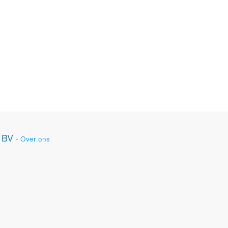
 BV
-
Over ons