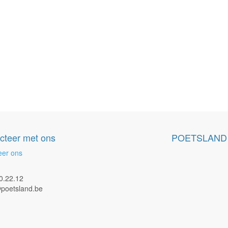
cteer met ons
POETSLAND
eer ons
0.22.12
poetsland.be