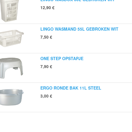
12,90
€
LINGO WASMAND 55L GEBROKEN WIT
7,50
€
ONE STEP OPSTAPJE
7,90
€
ERGO RONDE BAK 11L STEEL
3,00
€