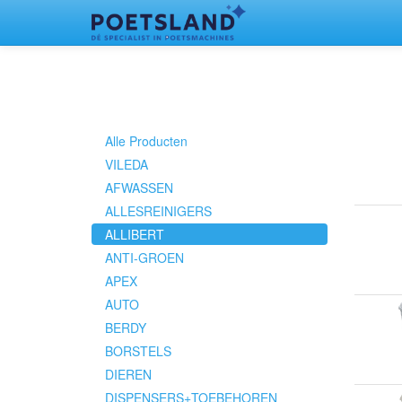
Alle Producten
VILEDA
AFWASSEN
ALLESREINIGERS
ALLIBERT
ANTI-GROEN
APEX
AUTO
BERDY
BORSTELS
DIEREN
DISPENSERS+TOEBEHOREN