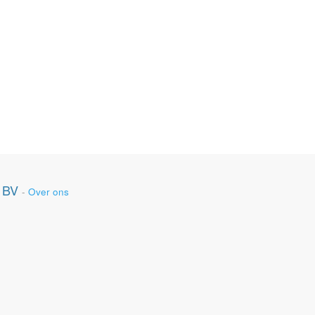
 BV
-
Over ons