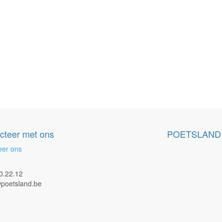
cteer met ons
POETSLAND
eer ons
0.22.12
poetsland.be