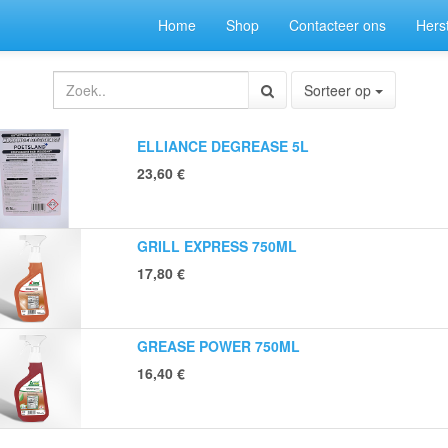
Home
Shop
Contacteer ons
Herst
Sorteer op
ELLIANCE DEGREASE 5L
23,60
€
GRILL EXPRESS 750ML
17,80
€
GREASE POWER 750ML
16,40
€