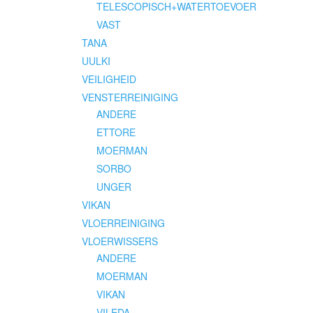
TELESCOPISCH+WATERTOEVOER
VAST
TANA
UULKI
VEILIGHEID
VENSTERREINIGING
ANDERE
ETTORE
MOERMAN
SORBO
UNGER
VIKAN
VLOERREINIGING
VLOERWISSERS
ANDERE
MOERMAN
VIKAN
VILEDA