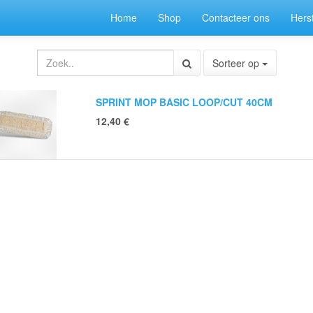
Home
Shop
Contacteer ons
Herst
Sorteer op
SPRINT MOP BASIC LOOP/CUT 40CM
12,40
€