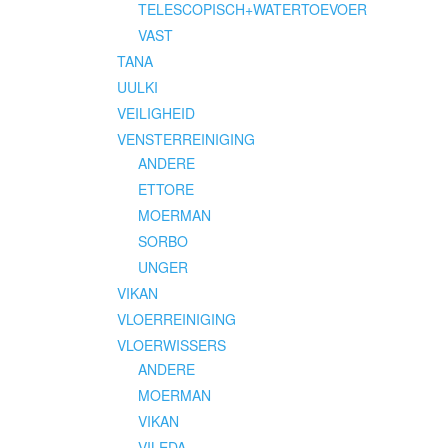
TELESCOPISCH+WATERTOEVOER
VAST
TANA
UULKI
VEILIGHEID
VENSTERREINIGING
ANDERE
ETTORE
MOERMAN
SORBO
UNGER
VIKAN
VLOERREINIGING
VLOERWISSERS
ANDERE
MOERMAN
VIKAN
VILEDA