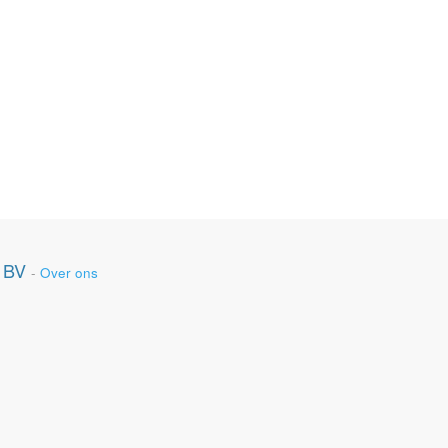
 BV
-
Over ons