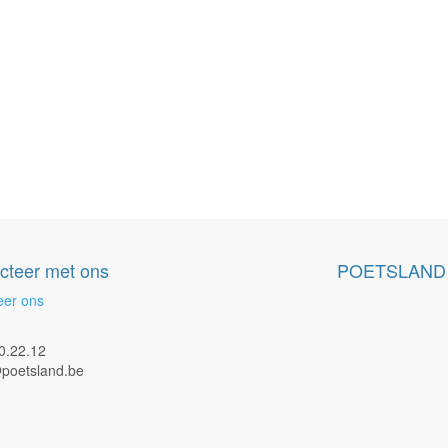
cteer met ons
POETSLAND
eer ons
0.22.12
poetsland.be