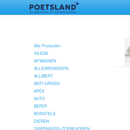
Alle Producten
VILEDA
AFWASSEN
ALLESREINIGERS
ALLIBERT
ANTI-GROEN
APEX
AUTO
BERDY
BORSTELS
DIEREN
DISPENSERS+TOEBEHOREN