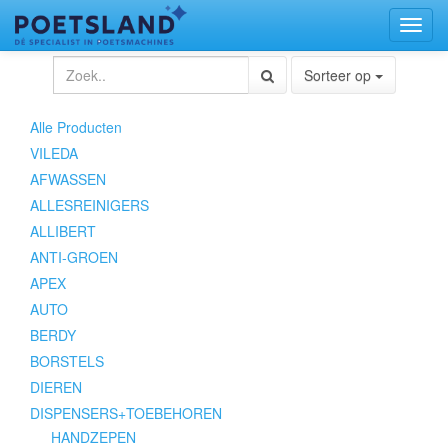
Toggl
naviga
Sorteer op
Alle Producten
VILEDA
AFWASSEN
ALLESREINIGERS
ALLIBERT
ANTI-GROEN
APEX
AUTO
BERDY
BORSTELS
DIEREN
DISPENSERS+TOEBEHOREN
HANDZEPEN