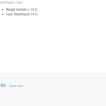
stellingen naar:
België betaalt u 10 €,
naar Nederland 14 €.
 BV
-
Over ons