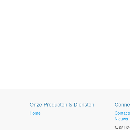
Onze Producten & Diensten
Conne
Home
Contact
Nieuws
051/2