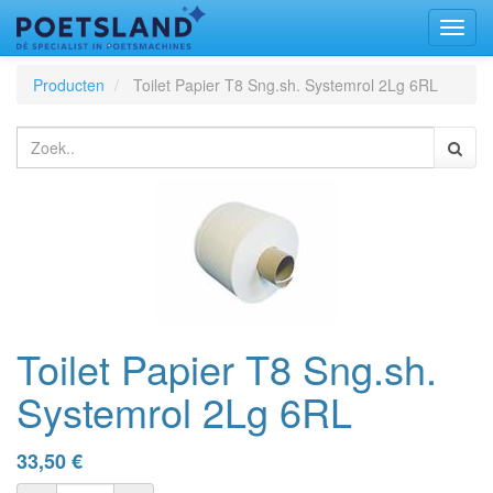
Toggl
naviga
Producten
Toilet Papier T8 Sng.sh. Systemrol 2Lg 6RL
Toilet Papier T8 Sng.sh.
Systemrol 2Lg 6RL
33,50
€