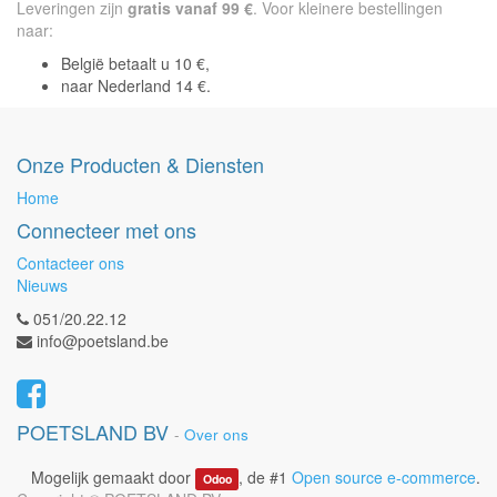
Leveringen zijn
gratis vanaf 99 €
. Voor kleinere bestellingen
naar:
België betaalt u 10 €,
naar Nederland 14 €.
Onze Producten & Diensten
Home
Connecteer met ons
Contacteer ons
Nieuws
051/20.22.12
info@poetsland.be
POETSLAND BV
-
Over ons
Mogelijk gemaakt door
, de #1
Open source e-commerce
.
Odoo