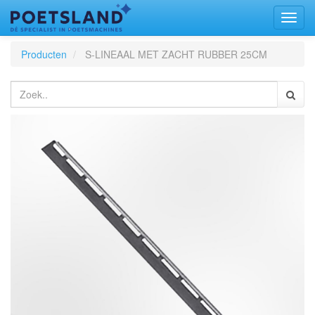
Toggl
naviga
Producten
S-LINEAAL MET ZACHT RUBBER 25CM