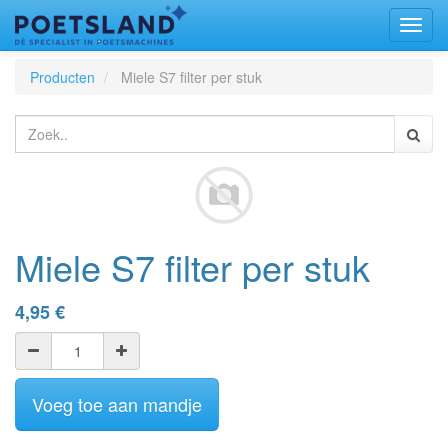
Toggl
naviga
Producten
Miele S7 filter per stuk
Miele S7 filter per stuk
4,95
€
Voeg toe aan mandje