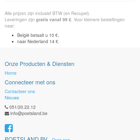
Alle prijzen zijn inclusief BTW (en Recupel).
Leveringen zijn
gratis vanaf 99 €
. Voor kleinere bestellingen
naar:
België betaalt u 10 €,
naar Nederland 14 €.
Onze Producten & Diensten
Home
Connecteer met ons
Contacteer ons
Nieuws
051/20.22.12
info@poetsland.be
POETSLAND BV
-
Over ons