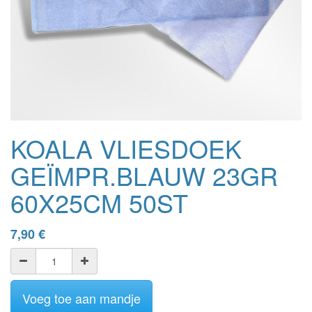
KOALA VLIESDOEK
GEÏMPR.BLAUW 23GR
60X25CM 50ST
7,90
€
Voeg toe aan mandje