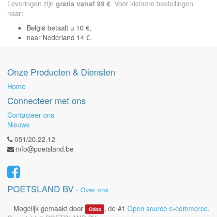
Leveringen zijn
gratis vanaf 99 €
. Voor kleinere bestellingen
naar:
België betaalt u 10 €,
naar Nederland 14 €.
Onze Producten & Diensten
Home
Connecteer met ons
Contacteer ons
Nieuws
051/20.22.12
info@poetsland.be
POETSLAND BV
-
Over ons
Mogelijk gemaakt door
, de #1
Open source e-commerce
.
Odoo