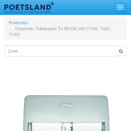
Toggl
naviga
Producten
Dispenser Toiletpapier T4 Wit Dbl 400 (T200, T400,
T150)