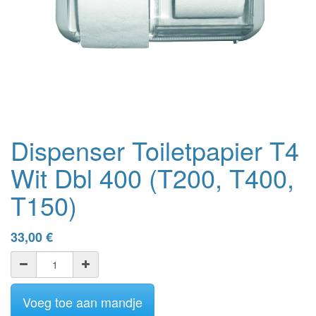
Dispenser Toiletpapier T4
Wit Dbl 400 (T200, T400,
T150)
33,00
€
Voeg toe aan mandje