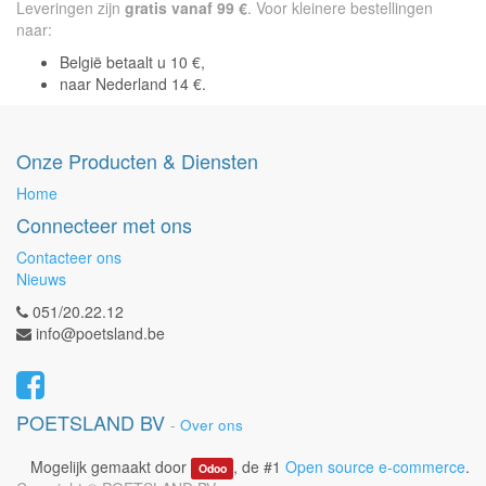
Leveringen zijn
gratis vanaf 99 €
. Voor kleinere bestellingen
naar:
België betaalt u 10 €,
naar Nederland 14 €.
Onze Producten & Diensten
Home
Connecteer met ons
Contacteer ons
Nieuws
051/20.22.12
info@poetsland.be
POETSLAND BV
-
Over ons
Mogelijk gemaakt door
, de #1
Open source e-commerce
.
Odoo