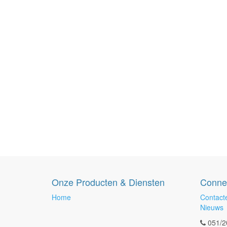
Onze Producten & Diensten
Conne
Home
Contact
Nieuws
051/2