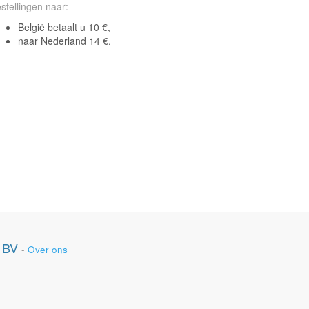
stellingen naar:
België betaalt u 10 €,
naar Nederland 14 €.
 BV
-
Over ons