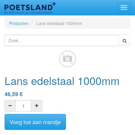
Toggl
naviga
Producten
Lans edelstaal 1000mm
Lans edelstaal 1000mm
46,59
€
Voeg toe aan mandje