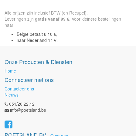
Alle prijzen zijn inclusief BTW (en Recupel).
Leveringen zijn
gratis vanaf 99 €
. Voor kleinere bestellingen
naar:
België betaalt u 10 €,
naar Nederland 14 €.
Onze Producten & Diensten
Home
Connecteer met ons
Contacteer ons
Nieuws
051/20.22.12
info@poetsland.be
POETSLAND BV
-
Over ons