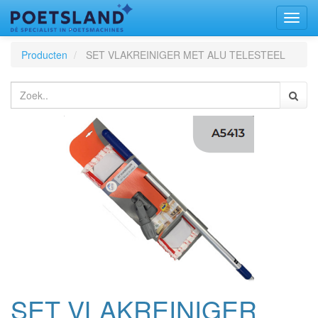
Toggl
naviga
Producten
SET VLAKREINIGER MET ALU TELESTEEL
SET VLAKREINIGER