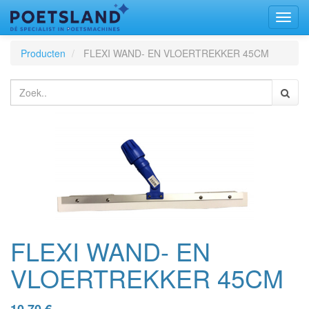
Toggl
naviga
Producten
FLEXI WAND- EN VLOERTREKKER 45CM
FLEXI WAND- EN
VLOERTREKKER 45CM