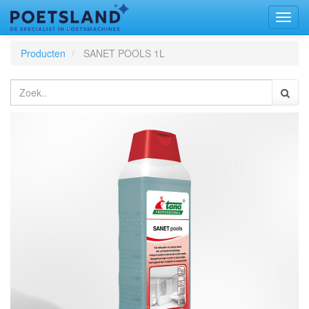
Toggl
naviga
Producten
SANET POOLS 1L