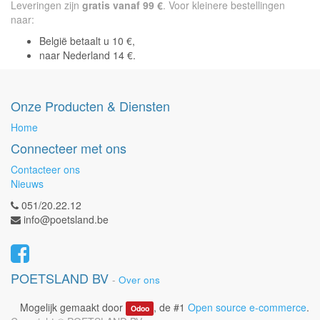
Leveringen zijn
gratis vanaf 99 €
. Voor kleinere bestellingen
naar:
België betaalt u 10 €,
naar Nederland 14 €.
Onze Producten & Diensten
Home
Connecteer met ons
Contacteer ons
Nieuws
051/20.22.12
info@poetsland.be
POETSLAND BV
-
Over ons
Mogelijk gemaakt door
, de #1
Open source e-commerce
.
Odoo