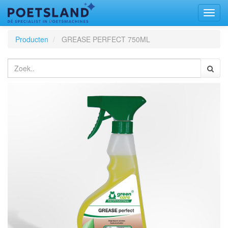
Toggl
naviga
Producten
GREASE PERFECT 750ML