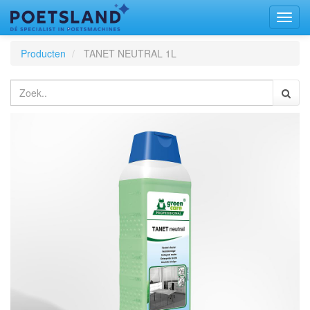
Toggl
naviga
Producten
TANET NEUTRAL 1L