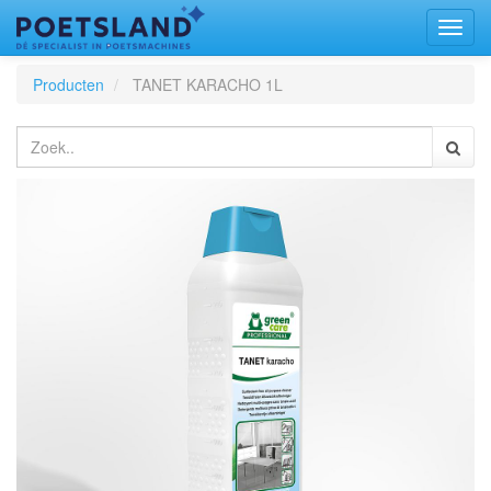
Toggl
naviga
Producten
TANET KARACHO 1L