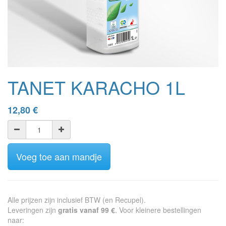
TANET KARACHO 1L
12,80
€
Voeg toe aan mandje
Alle prijzen zijn inclusief BTW (en Recupel).
Leveringen zijn
gratis vanaf 99 €
. Voor kleinere bestellingen
naar: