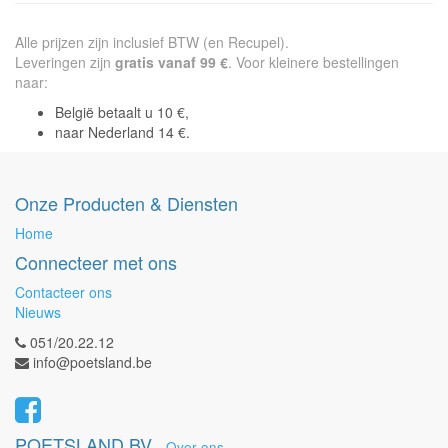
Alle prijzen zijn inclusief BTW (en Recupel).
Leveringen zijn
gratis vanaf 99 €
. Voor kleinere bestellingen
naar:
België betaalt u 10 €,
naar Nederland 14 €.
Onze Producten & Diensten
Home
Connecteer met ons
Contacteer ons
Nieuws
051/20.22.12
info@poetsland.be
POETSLAND BV
-
Over ons