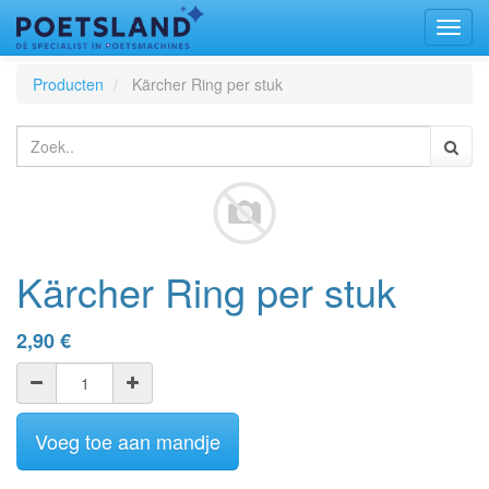
Toggl
naviga
Producten
Kärcher Ring per stuk
Kärcher Ring per stuk
2,90
€
Voeg toe aan mandje