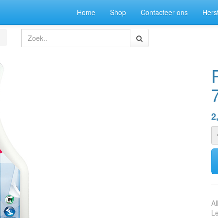
Home
Shop
Contacteer ons
Herst
2
Al
Le