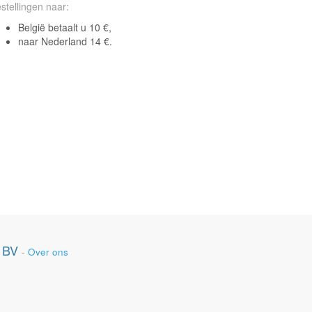
stellingen naar:
België betaalt u 10 €,
naar Nederland 14 €.
 BV
-
Over ons