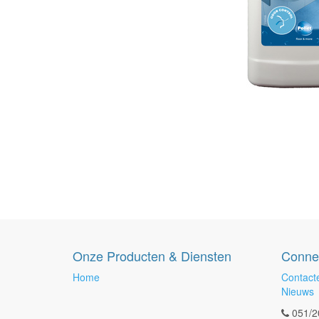
Onze Producten & Diensten
Conne
Home
Contact
Nieuws
051/2