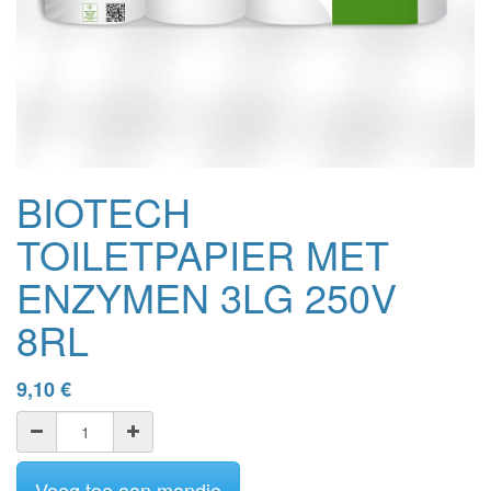
BIOTECH
TOILETPAPIER MET
ENZYMEN 3LG 250V
8RL
9,10
€
Voeg toe aan mandje