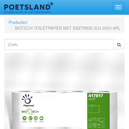
Toggl
naviga
Producten
BIOTECH TOILETPAPIER MET ENZYMEN 3LG 250V 8RL