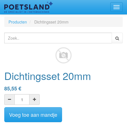
Toggl
naviga
Producten
Dichtingsset 20mm
Dichtingsset 20mm
85,55
€
Voeg toe aan mandje