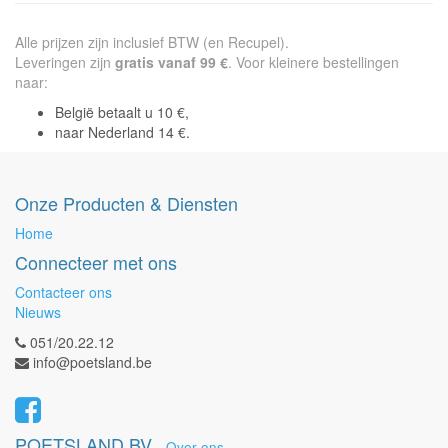
Alle prijzen zijn inclusief BTW (en Recupel).
Leveringen zijn
gratis vanaf 99 €
. Voor kleinere bestellingen
naar:
België betaalt u 10 €,
naar Nederland 14 €.
Onze Producten & Diensten
Home
Connecteer met ons
Contacteer ons
Nieuws
051/20.22.12
info@poetsland.be
POETSLAND BV
-
Over ons