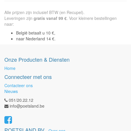
Alle prijzen zijn inclusief BTW (en Recupel).
Leveringen zijn
gratis vanaf 99 €
. Voor kleinere bestellingen
naar:
België betaalt u 10 €,
naar Nederland 14 €.
Onze Producten & Diensten
Home
Connecteer met ons
Contacteer ons
Nieuws
051/20.22.12
info@poetsland.be
POETSLAND BV
-
Over ons