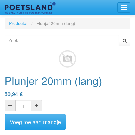
Toggl
naviga
Producten
Plunjer 20mm (lang)
Plunjer 20mm (lang)
50,94
€
Voeg toe aan mandje