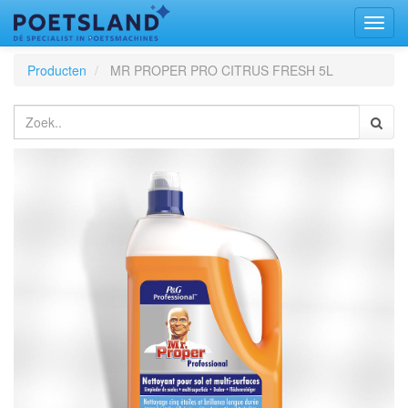
Toggl
naviga
Producten
MR PROPER PRO CITRUS FRESH 5L