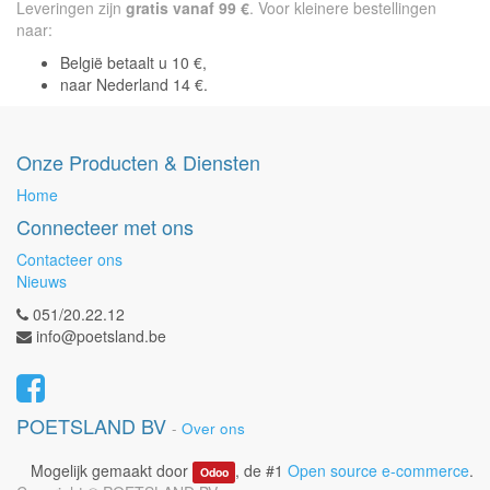
Leveringen zijn
gratis vanaf 99 €
. Voor kleinere bestellingen
naar:
België betaalt u 10 €,
naar Nederland 14 €.
Onze Producten & Diensten
Home
Connecteer met ons
Contacteer ons
Nieuws
051/20.22.12
info@poetsland.be
POETSLAND BV
-
Over ons
Mogelijk gemaakt door
, de #1
Open source e-commerce
.
Odoo