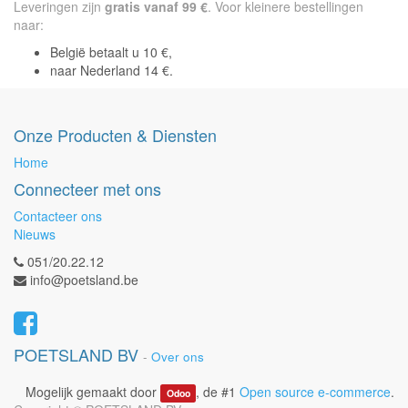
Leveringen zijn
gratis vanaf 99 €
. Voor kleinere bestellingen
naar:
België betaalt u 10 €,
naar Nederland 14 €.
Onze Producten & Diensten
Home
Connecteer met ons
Contacteer ons
Nieuws
051/20.22.12
info@poetsland.be
POETSLAND BV
-
Over ons
Mogelijk gemaakt door
, de #1
Open source e-commerce
.
Odoo