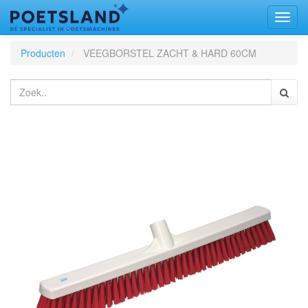
Toggl
naviga
Producten
VEEGBORSTEL ZACHT & HARD 60CM