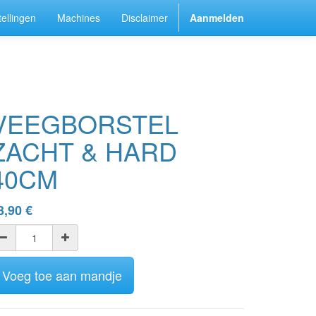
ellingen
Machines
Disclaimer
Aanmelden
VEEGBORSTEL
ZACHT & HARD
40CM
3,90
€
Voeg toe aan mandje