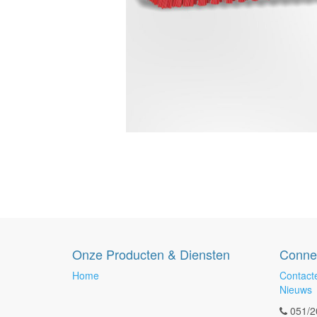
Onze Producten & Diensten
Conne
Home
Contact
Nieuws
051/2