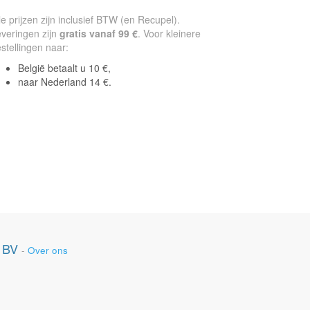
le prijzen zijn inclusief BTW (en Recupel).
veringen zijn
gratis vanaf 99 €
. Voor kleinere
stellingen naar:
België betaalt u 10 €,
naar Nederland 14 €.
 BV
-
Over ons