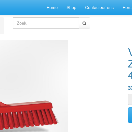
Home
Shop
Contacteer ons
Herst
3