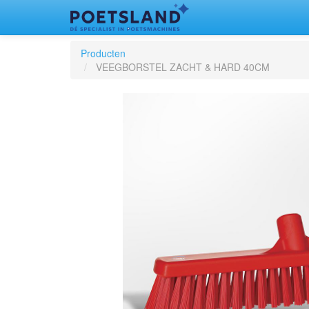
Producten
VEEGBORSTEL ZACHT & HARD 40CM