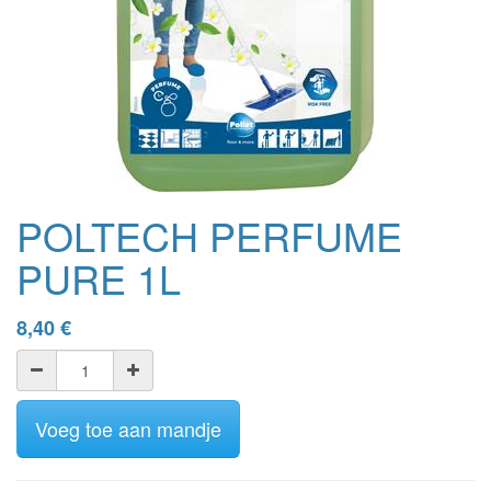
POLTECH PERFUME
PURE 1L
8,40
€
Voeg toe aan mandje