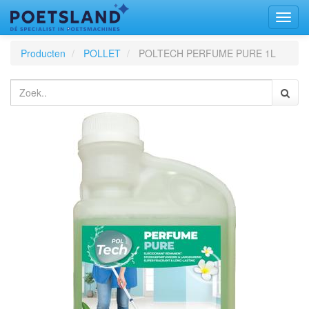
Toggl
naviga
Producten
POLLET
POLTECH PERFUME PURE 1L