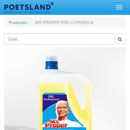
Toggl
naviga
Producten
MR PROPER PRO CITROEN 5L