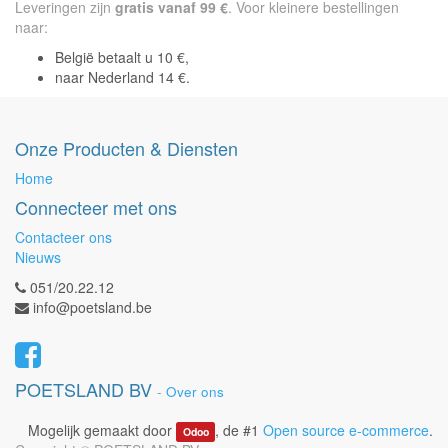
Leveringen zijn
gratis vanaf 99 €
. Voor kleinere bestellingen
naar:
België betaalt u 10 €,
naar Nederland 14 €.
Onze Producten & Diensten
Home
Connecteer met ons
Contacteer ons
Nieuws
051/20.22.12
info@poetsland.be
POETSLAND BV
-
Over ons
Mogelijk gemaakt door
, de #1
Open source e-commerce
.
Odoo