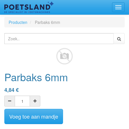
Toggl
naviga
Producten
Parbaks 6mm
Parbaks 6mm
4,84
€
Voeg toe aan mandje