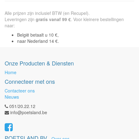
Alle prijzen zijn inclusief BTW (en Recupel).
Leveringen zijn
gratis vanaf 99 €
. Voor kleinere bestellingen
naar:
België betaalt u 10 €,
naar Nederland 14 €.
Onze Producten & Diensten
Home
Connecteer met ons
Contacteer ons
Nieuws
051/20.22.12
info@poetsland.be
POETSLAND BV
-
Over ons