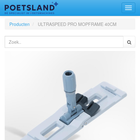
Toggl
naviga
Producten
ULTRASPEED PRO MOPFRAME 40CM