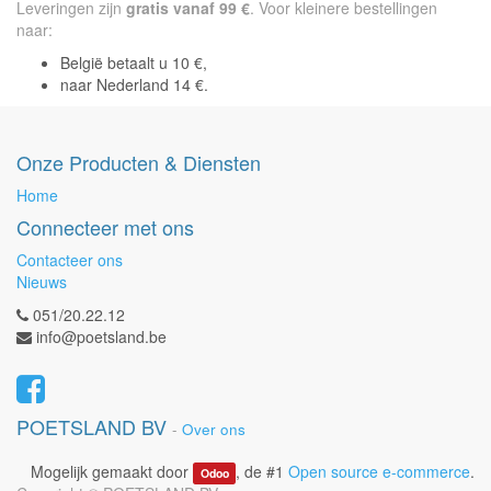
Leveringen zijn
gratis vanaf 99 €
. Voor kleinere bestellingen
naar:
België betaalt u 10 €,
naar Nederland 14 €.
Onze Producten & Diensten
Home
Connecteer met ons
Contacteer ons
Nieuws
051/20.22.12
info@poetsland.be
POETSLAND BV
-
Over ons
Mogelijk gemaakt door
, de #1
Open source e-commerce
.
Odoo