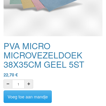
PVA MICRO
MICROVEZELDOEK
38X35CM GEEL 5ST
22,70
€
Voeg toe aan mandje