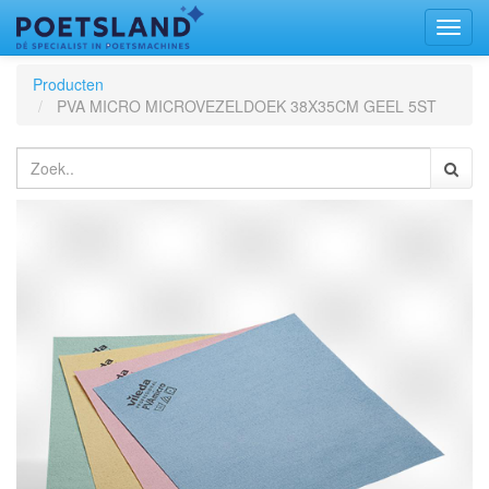
Toggl
naviga
Producten
PVA MICRO MICROVEZELDOEK 38X35CM GEEL 5ST