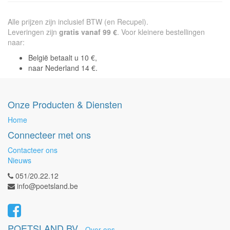
Alle prijzen zijn inclusief BTW (en Recupel).
Leveringen zijn
gratis vanaf 99 €
. Voor kleinere bestellingen
naar:
België betaalt u 10 €,
naar Nederland 14 €.
Onze Producten & Diensten
Home
Connecteer met ons
Contacteer ons
Nieuws
051/20.22.12
info@poetsland.be
POETSLAND BV
-
Over ons