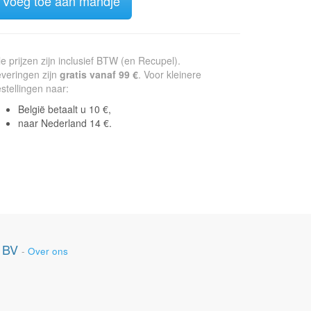
Voeg toe aan mandje
le prijzen zijn inclusief BTW (en Recupel).
veringen zijn
gratis vanaf 99 €
. Voor kleinere
stellingen naar:
België betaalt u 10 €,
naar Nederland 14 €.
 BV
-
Over ons