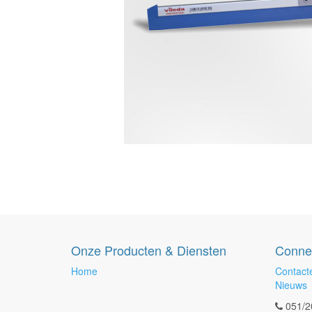
Onze Producten & Diensten
Conne
Home
Contact
Nieuws
051/2