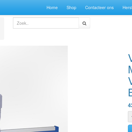
Home
Shop
Contacteer ons
Herst
4