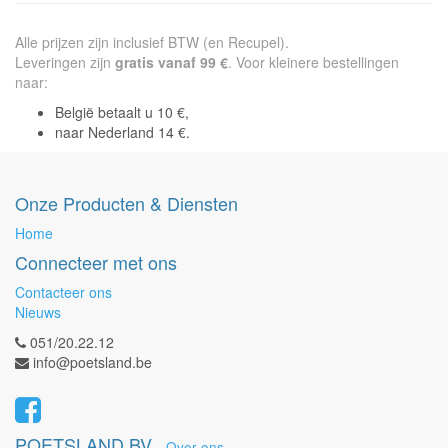
Alle prijzen zijn inclusief BTW (en Recupel).
Leveringen zijn
gratis vanaf 99 €
. Voor kleinere bestellingen
naar:
België betaalt u 10 €,
naar Nederland 14 €.
Onze Producten & Diensten
Home
Connecteer met ons
Contacteer ons
Nieuws
051/20.22.12
info@poetsland.be
POETSLAND BV
-
Over ons