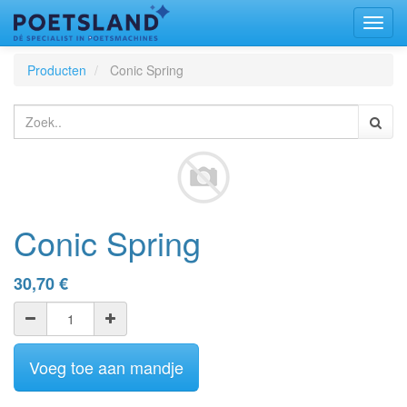
Toggl
naviga
Producten
Conic Spring
Conic Spring
30,70
€
Voeg toe aan mandje