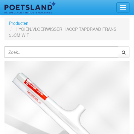
Toggl
naviga
Producten
HYGIËN.VLOERWISSER HACCP TAPDRAAD FRANS
55CM WIT