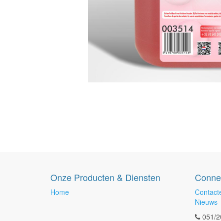
Onze Producten & Diensten
Conne
Home
Contact
Nieuws
051/2