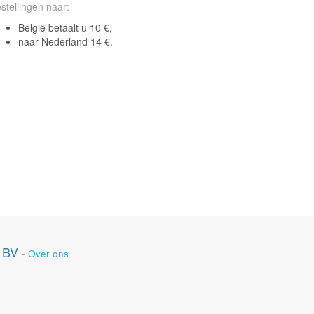
stellingen naar:
België betaalt u 10 €,
naar Nederland 14 €.
 BV
-
Over ons