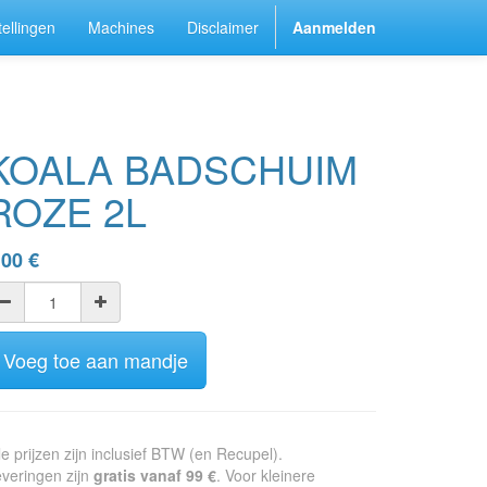
ellingen
Machines
Disclaimer
Aanmelden
KOALA BADSCHUIM
ROZE 2L
,00
€
Voeg toe aan mandje
le prijzen zijn inclusief BTW (en Recupel).
veringen zijn
gratis vanaf 99 €
. Voor kleinere