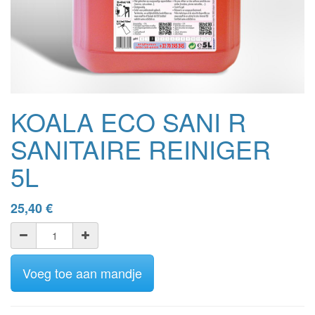
KOALA ECO SANI R
SANITAIRE REINIGER
5L
25,40
€
Voeg toe aan mandje