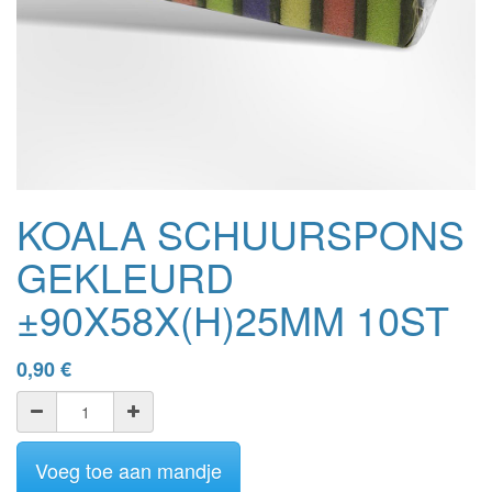
KOALA SCHUURSPONS
GEKLEURD
±90X58X(H)25MM 10ST
0,90
€
Voeg toe aan mandje