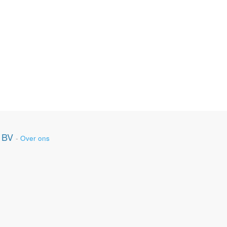
 BV
-
Over ons