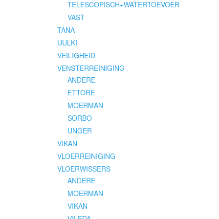
TELESCOPISCH+WATERTOEVOER
VAST
TANA
UULKI
VEILIGHEID
VENSTERREINIGING
ANDERE
ETTORE
MOERMAN
SORBO
UNGER
VIKAN
VLOERREINIGING
VLOERWISSERS
ANDERE
MOERMAN
VIKAN
VILEDA