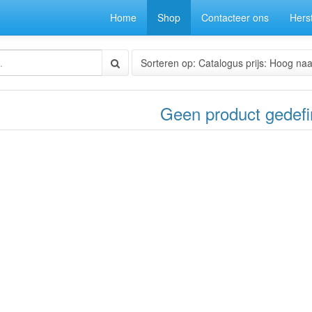
Home
Shop
Contacteer ons
Herst
Sorteren op: Catalogus prijs: Hoog naa
Geen product gedefi