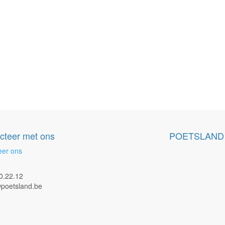
cteer met ons
POETSLAND
eer ons
0.22.12
poetsland.be