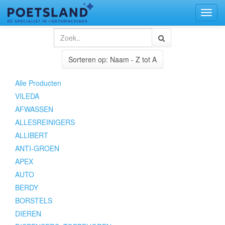
Toggl
naviga
Sorteren op: Naam - Z tot A
Alle Producten
VILEDA
AFWASSEN
ALLESREINIGERS
ALLIBERT
ANTI-GROEN
APEX
AUTO
BERDY
BORSTELS
DIEREN