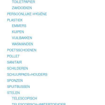
TOILETPAPIER
ZAKDOEKEN
PERSOONLIJKE HYGIËNE
PLASTIEK
EMMERS
KUIPEN
VUILBAKKEN
WASMANDEN
POETSSCHOENEN
POLLET
SANITAIR
SCHILDEREN
SCHUURPADS+HOUDERS
SPONZEN
SPUITBUSSEN
STELEN
TELESCOPISCH
TELESCOPISCH+WATERTOEVOER