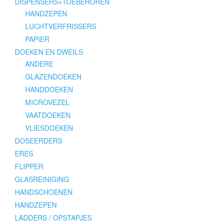
DISPENSERS+TOEBEHOREN
HANDZEPEN
LUCHTVERFRISSERS
PAPIER
DOEKEN EN DWEILS
ANDERE
GLAZENDOEKEN
HANDDOEKEN
MICROVEZEL
VAATDOEKEN
VLIESDOEKEN
DOSEERDERS
ERES
FLIPPER
GLASREINIGING
HANDSCHOENEN
HANDZEPEN
LADDERS / OPSTAPJES