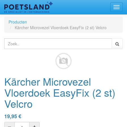
Toggl
naviga
Producten
Kärcher Microvezel Vloerdoek EasyFix (2 st) Velcro
Kärcher Microvezel
Vloerdoek EasyFix (2 st)
Velcro
19,95
€