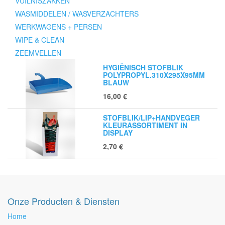
VUILNISZAKKEN
WASMIDDELEN / WASVERZACHTERS
WERKWAGENS + PERSEN
WIPE & CLEAN
ZEEMVELLEN
HYGIËNISCH STOFBLIK
POLYPROPYL.310X295X95MM
BLAUW
16,00
€
STOFBLIK/LIP+HANDVEGER
KLEURASSORTIMENT IN
DISPLAY
2,70
€
Onze Producten & Diensten
Home