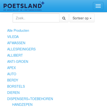
Toggl
naviga
Sorteer op
Alle Producten
VILEDA
AFWASSEN
ALLESREINIGERS
ALLIBERT
ANTI-GROEN
APEX
AUTO
BERDY
BORSTELS
DIEREN
DISPENSERS+TOEBEHOREN
HANDZEPEN